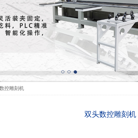
1
2
3
头数控雕刻机
双头数控雕刻机