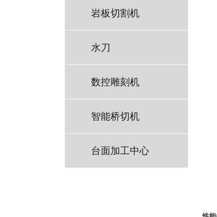
岩板切割机
水刀
数控雕刻机
智能桥切机
台面加工中心
性能