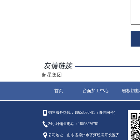
超星集团
首页
台面加工中心
岩板切割
销售服务热线：18653576781（微信同号）
24小时销售电话：18653576781
公司地址：山东省德州市齐河经济开发区齐