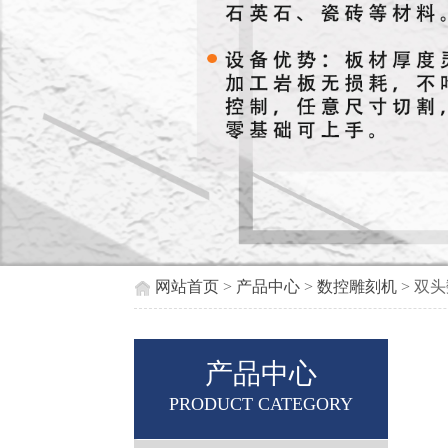
网站首页
>
产品中心
>
数控雕刻机
> 双
产品中心
PRODUCT CATEGORY