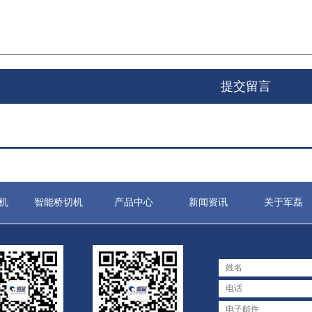
机
智能桥切机
产品中心
新闻资讯
关于军磊