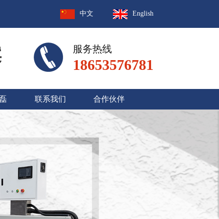
中文
English
服务热线
案
18653576781
磊
联系我们
合作伙伴